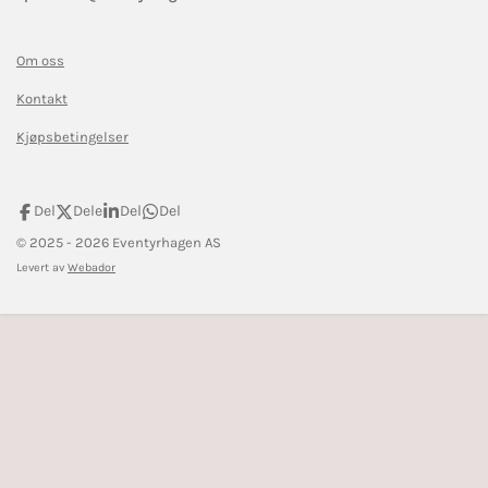
Om oss
Kontakt
Kjøpsbetingelser
Del
Dele
Del
Del
© 2025 - 2026 Eventyrhagen AS
Levert av
Webador