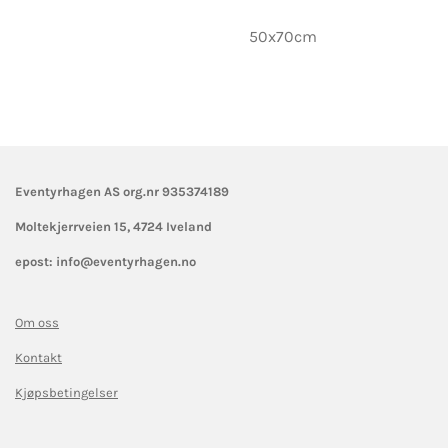
50x70cm
Eventyrhagen AS org.nr 935374189
Moltekjerrveien 15,
4724 Iveland
epost: info@eventyrhagen.no
Om oss
Kontakt
Kjøpsbetingelser