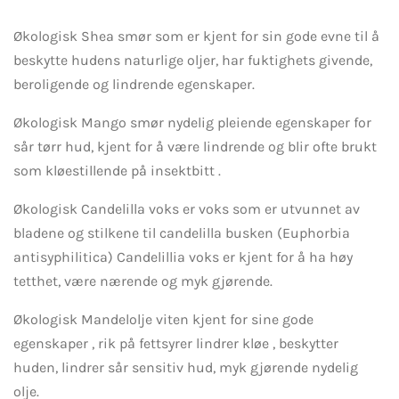
Økologisk Shea smør som er kjent for sin gode evne til å
beskytte hudens naturlige oljer, har fuktighets givende,
beroligende og lindrende egenskaper.
Økologisk Mango smør nydelig pleiende egenskaper for
sår tørr hud, kjent for å være lindrende og blir ofte brukt
som kløestillende på insektbitt .
Økologisk Candelilla voks er voks som er utvunnet av
bladene og stilkene til candelilla busken (Euphorbia
antisyphilitica) Candelillia voks er kjent for å ha høy
tetthet, være nærende og myk gjørende.
Økologisk Mandelolje viten kjent for sine gode
egenskaper , rik på fettsyrer lindrer kløe , beskytter
huden, lindrer sår sensitiv hud, myk gjørende nydelig
olje.