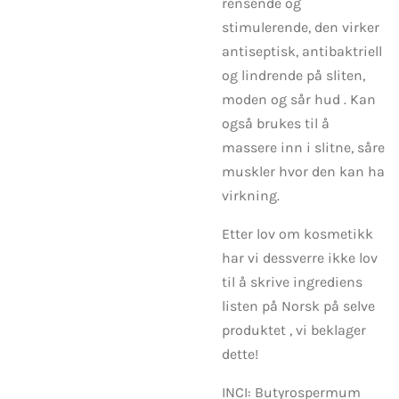
rensende og
stimulerende, den virker
antiseptisk, antibaktriell
og lindrende på sliten,
moden og sår hud . Kan
også brukes til å
massere inn i slitne, såre
muskler hvor den kan ha
virkning.
Etter lov om kosmetikk
har vi dessverre ikke lov
til å skrive ingrediens
listen på Norsk på selve
produktet , vi beklager
dette!
INCI: Butyrospermum