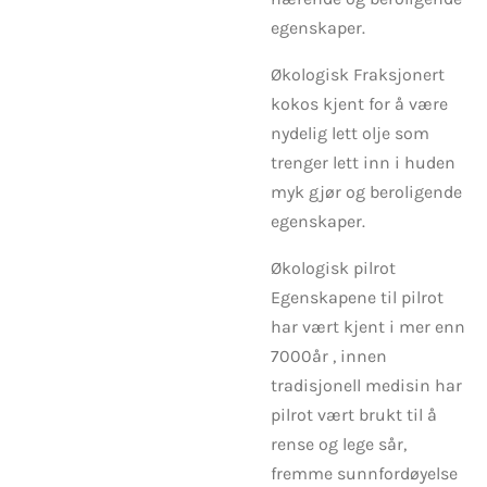
egenskaper.
Økologisk Fraksjonert
kokos kjent for å være
nydelig lett olje som
trenger lett inn i huden
myk gjør og beroligende
egenskaper.
Økologisk pilrot
Egenskapene til pilrot
har vært kjent i mer enn
7000år , innen
tradisjonell medisin har
pilrot vært brukt til å
rense og lege sår,
fremme sunnfordøyelse