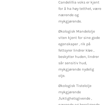
Candelillia voks er kjent
for å ha høy tetthet, være
nærende og
mykgjørende.
Økologisk Mandelolje
viten kjent for sine gode
egenskaper , rik på
fettsyrer lindrer kløe ,
beskytter huden, lindrer
sår sensitiv hud,
mykgjørende nydelig
olje.
Økologisk Tistelolje
mykgjørende
,fuktighetsgivende ,
nærende og beroligende