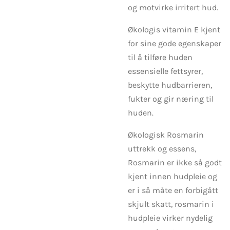
og motvirke irritert hud.
Økologis vitamin E kjent
for sine gode egenskaper
til å tilføre huden
essensielle fettsyrer,
beskytte hudbarrieren,
fukter og gir næring til
huden.
Økologisk Rosmarin
uttrekk og essens,
Rosmarin er ikke så godt
kjent innen hudpleie og
er i så måte en forbigått
skjult skatt, rosmarin i
hudpleie virker nydelig