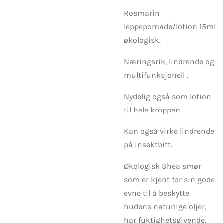
Rosmarin
leppepomade/lotion 15ml
økologisk.
Næringsrik, lindrende og
multifunksjonell .
Nydelig også som lotion
til hele kroppen .
Kan også virke lindrende
på insektbitt.
Økologisk Shea smør
som er kjent for sin gode
evne til å beskytte
hudens naturlige oljer,
har fuktighetsgivende,