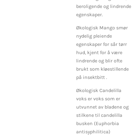
beroligende og lindrende
egenskaper.
Økologisk Mango smør
nydelig pleiende
egenskaper for sår tørr
hud, kjent for å være
lindrende og blir ofte
brukt som kløestillende
på insektbitt .
Økologisk Candelilla
voks er voks som er
utvunnet av bladene og
stilkene til candelilla
busken (Euphorbia
antisyphilitica)