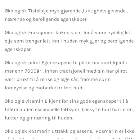
Økologisk Tistelolje myk gjørende ,fuktighets givende ,
nærende og beroligende egenskaper.
Økologisk Fraksjonert kokos kjent for å være nydelig lett
olje som trenger lett inn i huden myk gjør og beroligende
egenskaper.
Økologisk pilrot Egenskapene til pilrot har vært kjent i
mer enn 7000år , innen tradisjonell medisin har pilrot
vært brukt til å rense og lege sår, fremme sunn
fordøyelse og motvirke irritert hud.
Økologis vitamin E kjent for sine gode egenskaper til å
tilføre huden essensielle fettsyrer, beskytte hud barrieren,
fukter og gir næring til huden.
Økologisk Rosmarin uttrekk og essens, Rosmarin er ikke