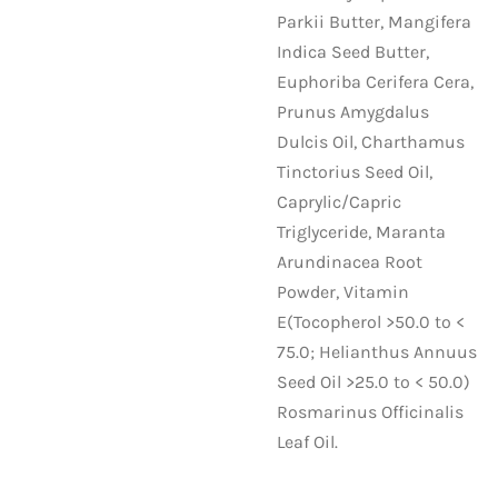
Parkii Butter, Mangifera
Indica Seed Butter,
Euphoriba Cerifera Cera,
Prunus Amygdalus
Dulcis Oil, Charthamus
Tinctorius Seed Oil,
Caprylic/Capric
Triglyceride, Maranta
Arundinacea Root
Powder, Vitamin
E(Tocopherol >50.0 to <
75.0; Helianthus Annuus
Seed Oil >25.0 to < 50.0)
Rosmarinus Officinalis
Leaf Oil.