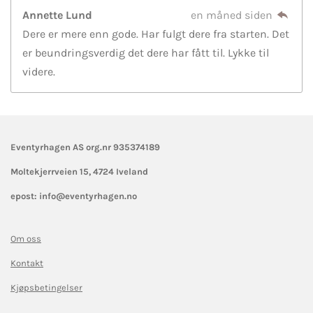
Annette Lund
en måned siden
Dere er mere enn gode. Har fulgt dere fra starten. Det
er beundringsverdig det dere har fått til. Lykke til
videre.
Eventyrhagen AS org.nr 935374189
Moltekjerrveien 15,
4724 Iveland
epost: info@eventyrhagen.no
Om oss
Kontakt
Kjøpsbetingelser