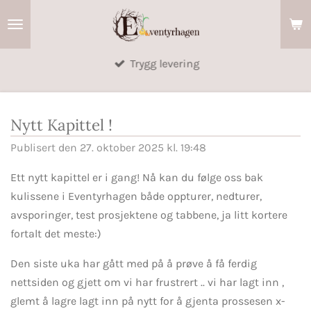
Gå
til
hovedinnhold
Trygg levering
Nytt Kapittel !
Publisert den 27. oktober 2025 kl. 19:48
Ett nytt kapittel er i gang! Nå kan du følge oss bak
kulissene i Eventyrhagen både oppturer, nedturer,
avsporinger, test prosjektene og tabbene, ja litt kortere
fortalt det meste:)
Den siste uka har gått med på å prøve å få ferdig
nettsiden og gjett om vi har frustrert .. vi har lagt inn ,
glemt å lagre lagt inn på nytt for å gjenta prossesen x-