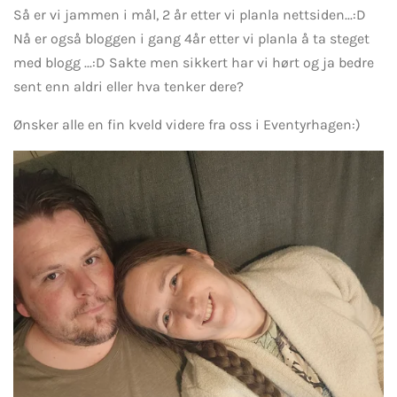
Så er vi jammen i mål, 2 år etter vi planla nettsiden...:D
Nå er også bloggen i gang 4år etter vi planla å ta steget
med blogg ...:D Sakte men sikkert har vi hørt og ja bedre
sent enn aldri eller hva tenker dere?
Ønsker alle en fin kveld videre fra oss i Eventyrhagen:)